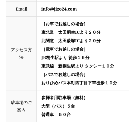
Email
info@jizo24.com
［お車でお越しの場合］
東北道 太田桐生ICより２０分
北関道 太田薮塚ICより２０分
［電車でお越しの場合］
アクセス方
法
JR桐生駅より 徒歩１５分
東武線 新桐生駅より タクシー１０分
［バスでお越しの場合］
おりひめバス本町四丁目下車徒歩１０分
参拝者用駐車場（無料）
駐車場のご
大型（バス）５台
案内
普通車 ５０台