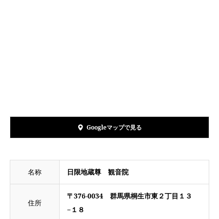
Googleマップで見る
名称
日限地蔵尊 観音院
〒376-0034 群馬県桐生市東２丁目１３
住所
−１８