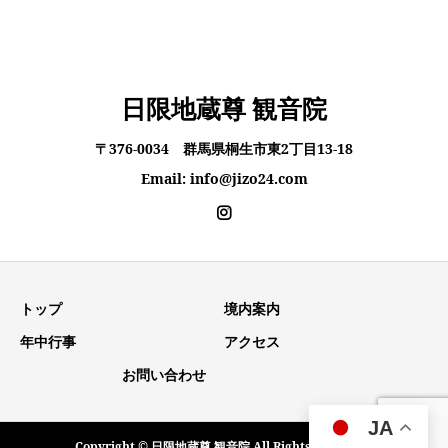
日限地蔵尊 観音院
〒376-0034 群馬県桐生市東2丁目13-18
Email: info@jizo24.com
トップ
境内案内
年中行事
アクセス
お問い合わせ
JA
Copyright © 日限地蔵尊 観音院 All Rights Reserved.