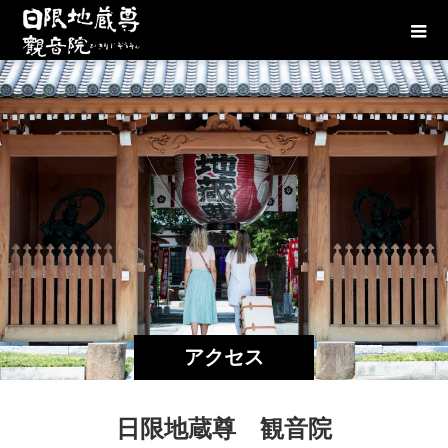
アクセス
日限地蔵尊 観音院